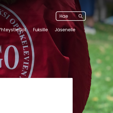
Haku
Hae
Yhteystiedot
Fuksille
Jäsenelle