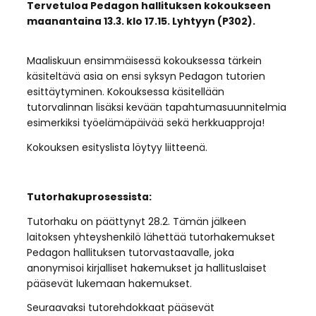
Tervetuloa Pedagon hallituksen kokoukseen
maanantaina 13.3. klo 17.15. Lyhtyyn (P302).
Maaliskuun ensimmäisessä kokouksessa tärkein
käsiteltävä asia on ensi syksyn Pedagon tutorien
esittäytyminen. Kokouksessa käsitellään
tutorvalinnan lisäksi kevään tapahtumasuunnitelmia
esimerkiksi työelämäpäivää sekä herkkuapproja!
Kokouksen esityslista löytyy liitteenä.
Tutorhakuprosessista:
Tutorhaku on päättynyt 28.2. Tämän jälkeen
laitoksen yhteyshenkilö lähettää tutorhakemukset
Pedagon hallituksen tutorvastaavalle, joka
anonymisoi kirjalliset hakemukset ja hallituslaiset
pääsevät lukemaan hakemukset.
Seuraavaksi tutorehdokkaat pääsevät