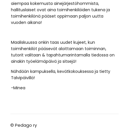
aiempaa kokemusta ainejärjestöhommista,
hallituslaiset ovat aina toimihenkilöiden tukena ja
toimihenkilönä pääset oppimaan paljon uutta
vuoden aikana!
Maaliskuussa onkin taas uudet kujeet, kun
toimihenkilöt pääsevät aloittamaan toiminnan,
tutorit valitaan & tapahtumarintamalla tiedossa on
ainakin työelämäpäivä ja sitsejä!
Nähdään kampuksella, kevätkokouksessa ja tietty
Talvipäivillä!
-Minea
©
Pedago ry