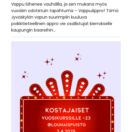
Vappu lähenee vauhdilla, ja sen mukana myös
vuoden odotetuin tapahtuma – VappuAppro! Tämä
Jyväskylän vapun suurimpiin kuuluva
poikkitieteellinen appro vie osallistujat kierrokselle
kaupungin baareihin…