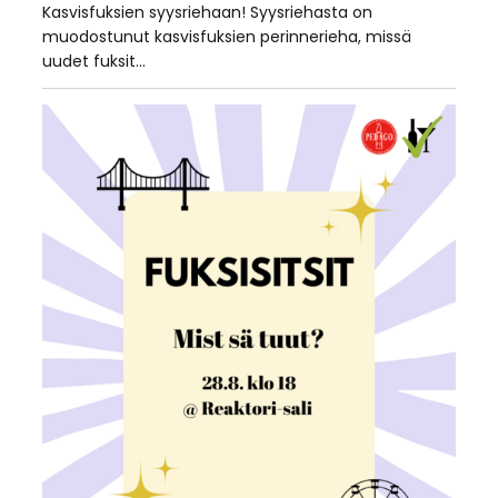
Kasvisfuksien syysriehaan! Syysriehasta on
muodostunut kasvisfuksien perinnerieha, missä
uudet fuksit…