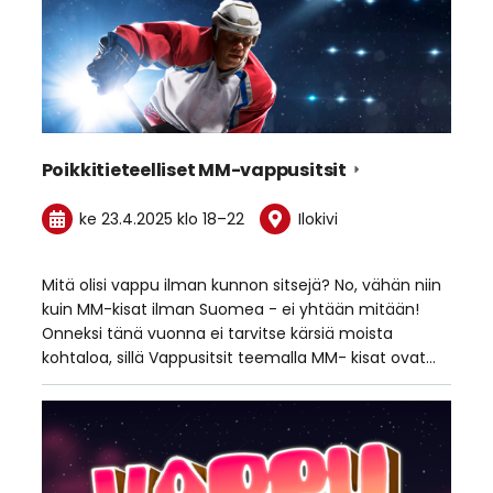
Poikkitieteelliset MM-vappusitsit
ke 23.4.2025
klo 18
–
22
Ilokivi
Mitä olisi vappu ilman kunnon sitsejä? No, vähän niin
kuin MM-kisat ilman Suomea - ei yhtään mitään!
Onneksi tänä vuonna ei tarvitse kärsiä moista
kohtaloa, sillä Vappusitsit teemalla MM- kisat ovat…