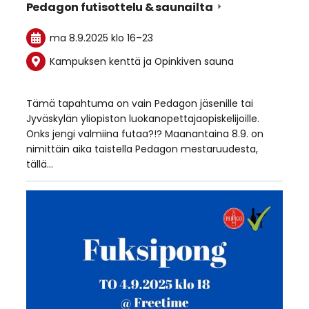
Pedagon futisottelu & saunailta
ma 8.9.2025
klo 16
–
23
Kampuksen kenttä ja Opinkiven sauna
Tämä tapahtuma on vain Pedagon jäsenille tai
Jyväskylän yliopiston luokanopettajaopiskelijoille.
Onks jengi valmiina futaa?!? Maanantaina 8.9. on
nimittäin aika taistella Pedagon mestaruudesta,
tällä…