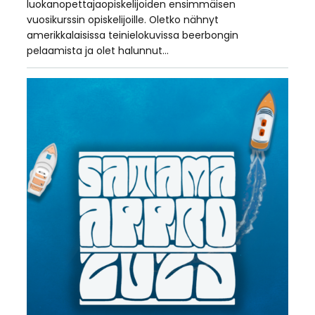
luokanopettajaopiskelijoiden ensimmäisen
vuosikurssin opiskelijoille. Oletko nähnyt
amerikkalaisissa teinielokuvissa beerbongin
pelaamista ja olet halunnut…