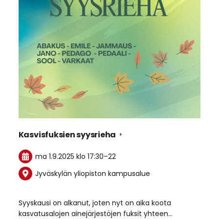
Kasvisfuksien syysrieha
ma 1.9.2025
klo 17:30
–
22
Jyväskylän yliopiston kampusalue
Syyskausi on alkanut, joten nyt on aika koota
kasvatusalojen ainejärjestöjen fuksit yhteen…