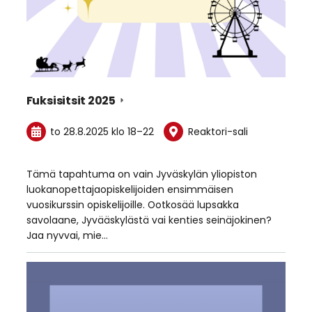
Fuksisitsit 2025
to 28.8.2025
klo 18
–
22
Reaktori-sali
Tämä tapahtuma on vain Jyväskylän yliopiston
luokanopettajaopiskelijoiden ensimmäisen
vuosikurssin opiskelijoille. Ootkosää lupsakka
savolaane, Jyvääskylästä vai kenties seinäjokinen?
Jaa nyvvai, mie…