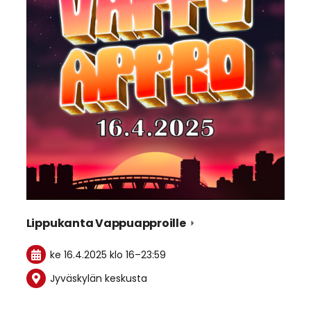
Lippukanta Vappuapproille
ke 16.4.2025
klo 16
–
23:59
Jyväskylän keskusta