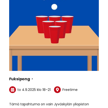
Fuksipong
to 4.9.2025
klo 18
–
21
Freetime
Tämä tapahtuma on vain Jyväskylän yliopiston