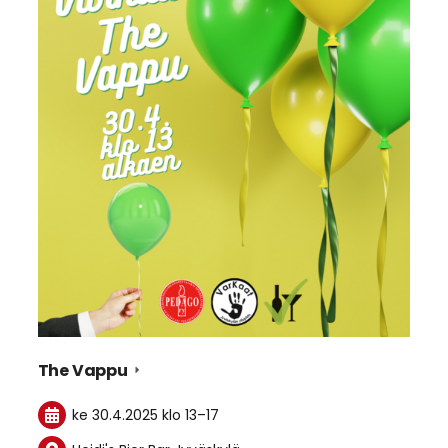
The Vappu
ke 30.4.2025
klo 13
–
17