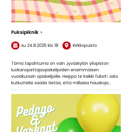
Fuksipiknik
su 24.8.2025
klo 18
Kirkkopuisto
Tämä tapahtuma on vain Jyväskylän yliopiston
luokanopettajaopiskelijoiden ensimmäisen
vuosikurssin opiskelijoille. Heippa te kaikki fuksit! Joko
kutkuttelisi saada tietää, että millaisia hauskoja…