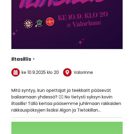
Iltasillis
ke 10.9.2025
klo 20
Valorinne
Mitä syntyy, kun opettajat ja teekkarit pääsevät
bailaamaan yhdessä? ❤️‍🔥 No tietysti syksyn kovin
iltasillis! Tällä kertaa pääsemme juhlimaan rakkaiden
rakkauspöksyjen lisäksi Algon ja Tietokillan…