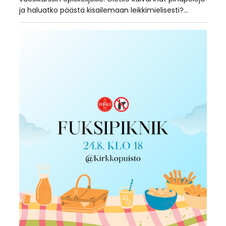
ja haluatko päästä kisailemaan leikkimielisesti?…