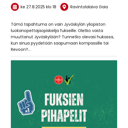
ke 27.8.2025
klo 18
Ravintolalaiva Gaia
Tämä tapahtuma on vain Jyväskylän yliopiston
luokanopettajaopiskelija fukseille. Oletko vasta
muuttanut Jyväskylään? Tunnetko olevasi hukassa,
kun sinua pyydetään saapumaan kompassille tai
Revoon?…