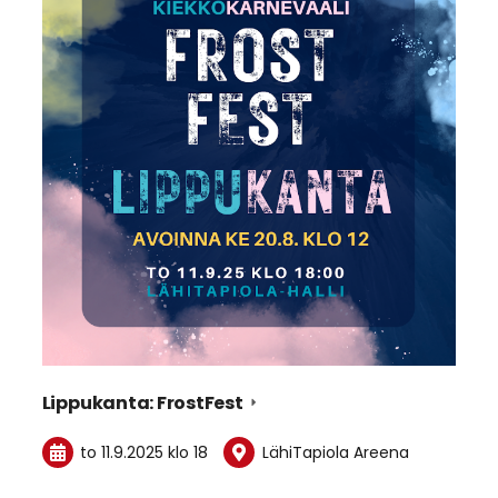
Lippukanta: FrostFest
to 11.9.2025
klo 18
LähiTapiola Areena