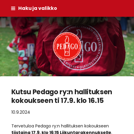
Siirry
Haku ja valikko
sivun
sisältöön
Pedago ry
Kutsu Pedago ry:n hallituksen
kokoukseen ti 17.9. klo 16.15
10.9.2024
Tervetuloa Pedago ry:n hallituksen kokoukseen
tiistaina 17.9. klo 16:15 Liikuntarakennukselle
.