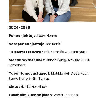
2024-2025
Puheenjohtaja:
Leevi Henna
Varapuheenjohtaja:
Ida Ranki
Talousvastaavat:
Karla Karmala & Saara Nurro
Viestintävastaavat:
Linnea Fabig, Alex Kivi & Siiri
Lampinen
Tapahtumavastaavat:
Matilda Hell, Aada Kaari,
Saara Nurro & Siiri Tarvus
Sihteeri:
Tiia Helminen
Fuksitoimikunnan jäsen:
Venla Pesonen