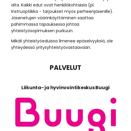
alta. Kaikki edut ovat henkilökohtaisia (pl.
Instruoptiikka - tarjoukset myös perheenjäsenille).
Jäsenetujen väärinkäyttäminen saattaa
pahimmassa tapauksessa johtaa
yhteistyösopimuksen purkuun.
Mikäli yhteistyöeduissa ilmenee epäselvyyksiä, ole
yhteydessä yritysyhteistyövastaavaan.
PALVELUT
Liikunta- ja hyvinvointikeskus Buugi