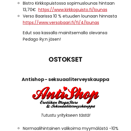
Bistro Kirkkopuistossa sopimuslounas hintaan
13,70€
https://www.kirkkopuisto.fi/lounas
Verso Baarissa 10 % etuuden lounaan hinnasta
https://www.versobaari.fi/fi/4/lounas
Edut saa kassalla mainitsemalla olevansa
Pedago Ry:n jäsen!
OSTOKSET
Antishop - seksuaaliterveyskauppa
Tutustu yritykseen tästä!
Normaalihintainen valikoima myymälästä -10%