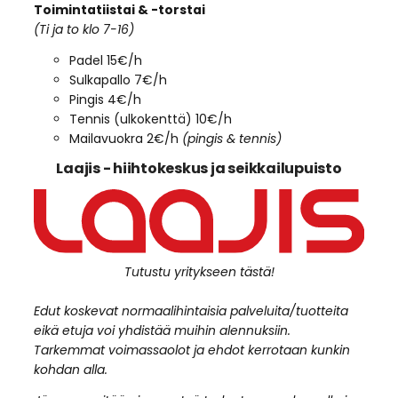
Toimintatiistai & -torstai
(Ti ja to klo 7-16)
Padel 15€/h
Sulkapallo 7€/h
Pingis 4€/h
Tennis (ulkokenttä) 10€/h
Mailavuokra 2€/h
(pingis & tennis)
Laajis - hiihtokeskus ja seikkailupuisto
Tutustu yritykseen tästä!
Edut koskevat normaalihintaisia palveluita/tuotteita
eikä etuja voi yhdistää muihin alennuksiin.
Tarkemmat voimassaolot ja ehdot kerrotaan kunkin
kohdan alla.