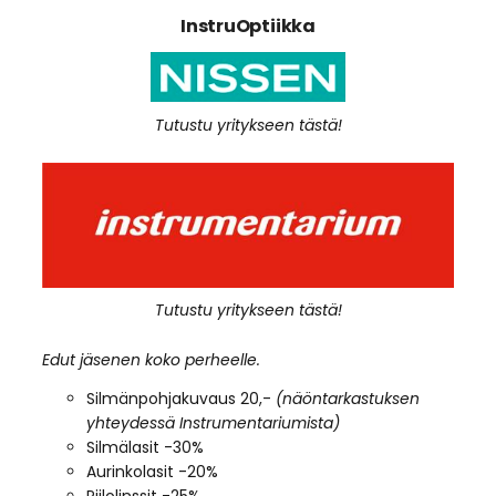
InstruOptiikka
Tutustu yritykseen tästä!
Tutustu yritykseen tästä!
Edut jäsenen koko perheelle.
Silmänpohjakuvaus 20,-
(näöntarkastuksen
yhteydessä Instrumentariumista)
Silmälasit -30%
Aurinkolasit -20%
Piilolinssit -25%