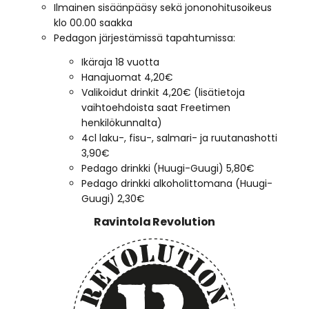
Ilmainen sisäänpääsy sekä jononohitusoikeus
klo 00.00 saakka
Pedagon järjestämissä tapahtumissa:
Ikäraja 18 vuotta
Hanajuomat 4,20€
Valikoidut drinkit 4,20€ (lisätietoja
vaihtoehdoista saat Freetimen
henkilökunnalta)
4cl laku-, fisu-, salmari- ja ruutanashotti
3,90€
Pedago drinkki (Huugi-Guugi) 5,80€
Pedago drinkki alkoholittomana (Huugi-
Guugi) 2,30€
Ravintola Revolution