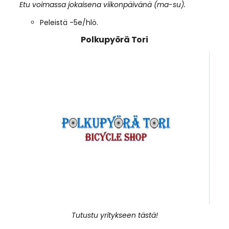
Etu voimassa jokaisena viikonpäivänä (ma-su).
Peleistä -5e/hlö.
Polkupyörä Tori
Tutustu yritykseen tästä!