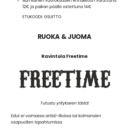
Aamiainen vuorokauden ennakkoon varattuna
12€ ja paikan päällä ostettuna 14€
ETUKOODI: GSLIITTO
RUOKA & JUOMA
Ravintola Freetime
Tutustu yritykseen tästä!
Edut ei voimassa artisti-illoissa tai kolmansien
osapuolten tapahtumissa.