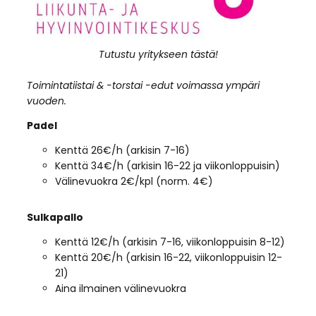
Tutustu yritykseen tästä!
Toimintatiistai & -torstai -edut voimassa ympäri
vuoden.
Padel
Kenttä 26€/h (arkisin 7-16)
Kenttä 34€/h (arkisin 16-22 ja viikonloppuisin)
Välinevuokra 2€/kpl (norm. 4€)
Sulkapallo
Kenttä 12€/h (arkisin 7-16, viikonloppuisin 8-12)
Kenttä 20€/h (arkisin 16-22, viikonloppuisin 12-
21)
Aina ilmainen välinevuokra