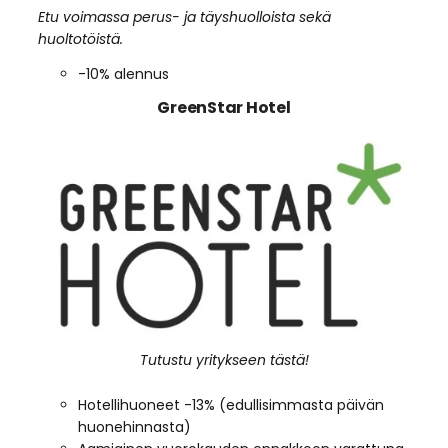
Etu voimassa perus- ja täyshuolloista sekä
huoltotöistä.
-10% alennus
GreenStar Hotel
Tutustu yritykseen tästä!
Hotellihuoneet -13% (edullisimmasta päivän
huonehinnasta)