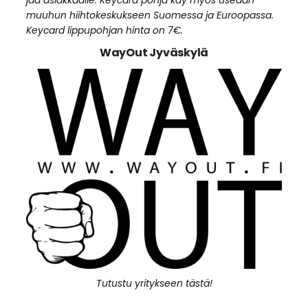
muuhun hiihtokeskukseen Suomessa ja Euroopassa.
Keycard lippupohjan hinta on 7€.
WayOut Jyväskylä
Tutustu yritykseen tästä!