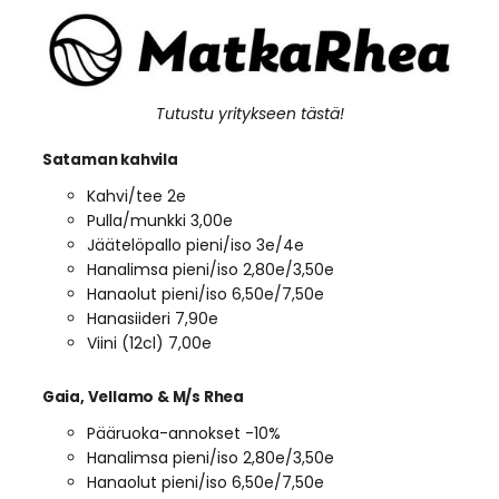
Tutustu yritykseen tästä!
Sataman kahvila
Kahvi/tee 2e
Pulla/munkki 3,00e
Jäätelöpallo pieni/iso 3e/4e
Hanalimsa pieni/iso 2,80e/3,50e
Hanaolut pieni/iso 6,50e/7,50e
Hanasiideri 7,90e
Viini (12cl) 7,00e
Gaia, Vellamo & M/s Rhea
Pääruoka-annokset -10%
Hanalimsa pieni/iso 2,80e/3,50e
Hanaolut pieni/iso 6,50e/7,50e