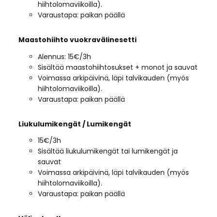
hiihtolomaviikoilla).
Varaustapa: paikan päällä
Maastohiihto vuokravälinesetti
Alennus: 15€/3h
Sisältää maastohiihtosukset + monot ja sauvat
Voimassa arkipäivinä, läpi talvikauden (myös
hiihtolomaviikoilla).
Varaustapa: paikan päällä
Liukulumikengät / Lumikengät
15€/3h
Sisältää liukulumikengät tai lumikengät ja
sauvat
Voimassa arkipäivinä, läpi talvikauden (myös
hiihtolomaviikoilla).
Varaustapa: paikan päällä