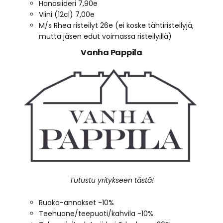
Hanasiideri 7,90e
Viini (12cl) 7,00e
M/s Rhea risteilyt 26e (ei koske tähtiristeilyjä,
mutta jäsen edut voimassa risteilyillä)
Vanha Pappila
Tutustu yritykseen tästä!
Ruoka-annokset -10%
Teehuone/teepuoti/kahvila -10%