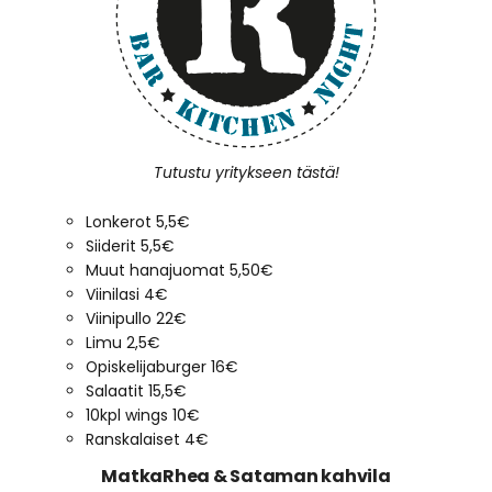
Tutustu yritykseen tästä!
Lonkerot 5,5€
Siiderit 5,5€
Muut hanajuomat 5,50€
Viinilasi 4€
Viinipullo 22€
Limu 2,5€
Opiskelijaburger 16€
Salaatit 15,5€
10kpl wings 10€
Ranskalaiset 4€
MatkaRhea & Sataman kahvila