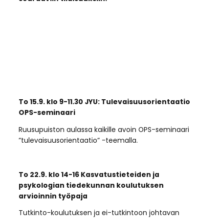
To 15.9. klo 9-11.30 JYU: Tulevaisuusorientaatio
OPS-seminaari
Ruusupuiston aulassa kaikille avoin OPS-seminaari
”tulevaisuusorientaatio” -teemalla.
To 22.9. klo 14-16 Kasvatustieteiden ja
psykologian tiedekunnan koulutuksen
arvioinnin työpaja
Tutkinto-koulutuksen ja ei-tutkintoon johtavan