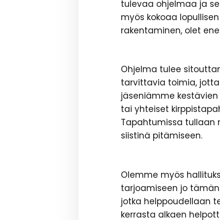
tulevaa ohjelmaa ja se
myös kokoaa lopullisen 
rakentaminen, olet ene
Ohjelma tulee sitouttam
tarvittavia toimia, jo
jäseniämme kestävien 
tai yhteiset kirppistap
Tapahtumissa tullaan
siistinä pitämiseen.
Olemme myös hallituks
tarjoamiseen jo tämän 
jotka helppoudellaan
kerrasta alkaen helpott