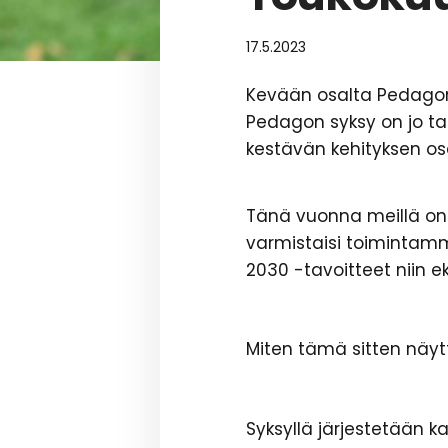
17.5.2023
Kevään osalta Pedagonki
Pedagon syksy on jo t
kestävän kehityksen os
Tänä vuonna meillä on 
varmistaisi toimintam
2030 -tavoitteet niin ek
Miten tämä sitten näyt
Syksyllä järjestetään k