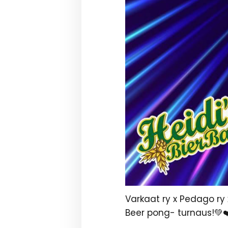
Varkaat ry x Pedago ry 
Beer pong- turnaus!💚❤