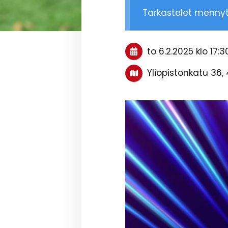
Tarkastelet menny
to 6.2.2025
klo 17:3
Yliopistonkatu 36,