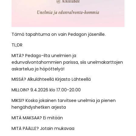
Tämä tapahtuma on vain Pedagon jäsenille.
TL;DR
MITÄ? Pedago-ilta unelmien ja
edunvalvontahommien parissa, siis unelmakarttojen
askartelua ja höpöttelyä!
MISSÄ? Alkulähteellä Kirjasto Lähteellä
MILLOIN? 9.4.2026 klo 17.00-20.00
MIKSI? Koska jokainen tarvitsee unelmia ja pienen
hengähdyshetken arjesta
MITÄ MAKSAA? Ei mitään
MITÄ PÄÄLLE? Jotain mukavaa