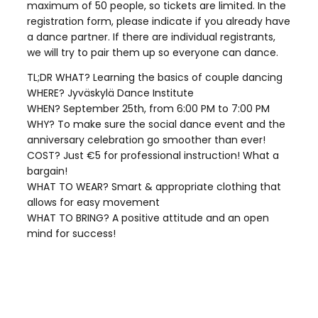
maximum of 50 people, so tickets are limited. In the
registration form, please indicate if you already have
a dance partner. If there are individual registrants,
we will try to pair them up so everyone can dance.
TL;DR WHAT? Learning the basics of couple dancing
WHERE? Jyväskylä Dance Institute
WHEN? September 25th, from 6:00 PM to 7:00 PM
WHY? To make sure the social dance event and the
anniversary celebration go smoother than ever!
COST? Just €5 for professional instruction! What a
bargain!
WHAT TO WEAR? Smart & appropriate clothing that
allows for easy movement
WHAT TO BRING? A positive attitude and an open
mind for success!