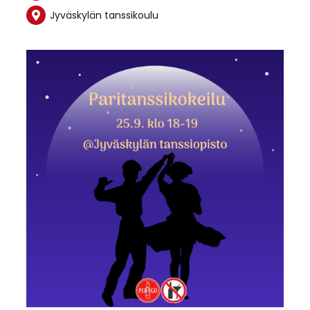
Jyväskylän tanssikoulu