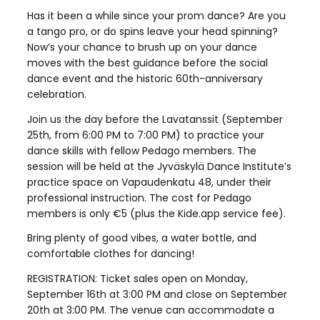
Has it been a while since your prom dance? Are you
a tango pro, or do spins leave your head spinning?
Now’s your chance to brush up on your dance
moves with the best guidance before the social
dance event and the historic 60th-anniversary
celebration.
Join us the day before the Lavatanssit (September
25th, from 6:00 PM to 7:00 PM) to practice your
dance skills with fellow Pedago members. The
session will be held at the Jyväskylä Dance Institute’s
practice space on Vapaudenkatu 48, under their
professional instruction. The cost for Pedago
members is only €5 (plus the Kide.app service fee).
Bring plenty of good vibes, a water bottle, and
comfortable clothes for dancing!
REGISTRATION: Ticket sales open on Monday,
September 16th at 3:00 PM and close on September
20th at 3:00 PM. The venue can accommodate a