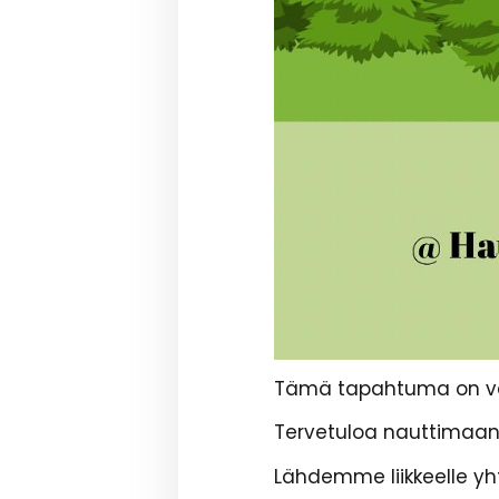
Tämä tapahtuma on vain 
Tervetuloa nauttimaan
Lähdemme liikkeelle yh