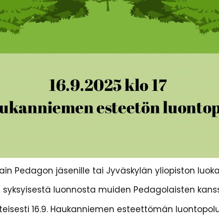
Pedagon jäsenille tai Jyväskylän yliopiston luokano
 syksyisestä luonnosta muiden Pedagolaisten kans
teisesti 16.9. Haukanniemen esteettömän luontopol